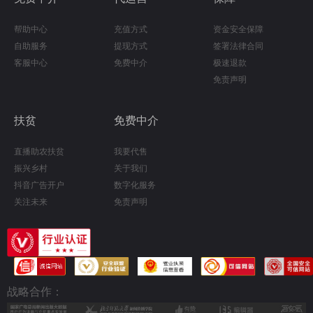
帮助中心
充值方式
资金安全保障
自助服务
提现方式
签署法律合同
客服中心
免费中介
极速退款
免责声明
扶贫
免费中介
直播助农扶贫
我要代售
振兴乡村
关于我们
抖音广告开户
数字化服务
关注未来
免责声明
战略合作：