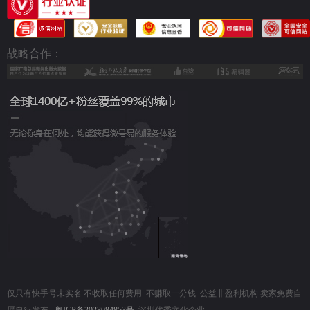
战略合作：
仅只有快手号未实名 不收取任何费用 不赚取一分钱 公益非盈利机构 卖家免费自