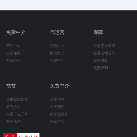
免费中介
代运营
保障
帮助中心
充值方式
资金安全保障
自助服务
提现方式
签署法律合同
客服中心
免费中介
极速退款
免责声明
扶贫
免费中介
直播助农扶贫
我要代售
振兴乡村
关于我们
抖音广告开户
数字化服务
关注未来
免责声明