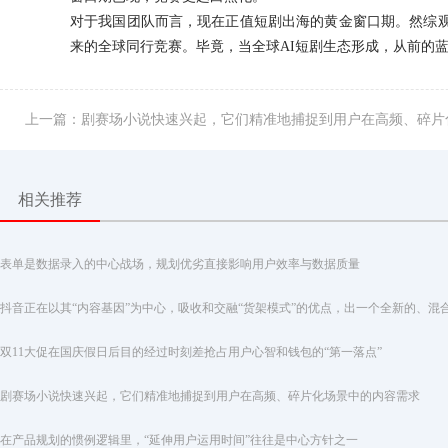
对于我国团队而言，现在正值短剧出海的黄金窗口期。然综
来的全球同行竞赛。毕竟，当全球AI短剧生态形成，从前的
上一篇：剧赛场小说快速兴起，它们精准地捕捉到用户在高频、碎片
相关推荐
表单是数据录入的中心战场，规划优劣直接影响用户效率与数据质量
双11大促在国庆假日后目的经过时刻差抢占用户心智和钱包的“第一落点”
剧赛场小说快速兴起，它们精准地捕捉到用户在高频、碎片化场景中的内容需求
在产品规划的惯例逻辑里，“延伸用户运用时间”往往是中心方针之一