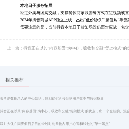
本地日子服务拓展
经过外卖与团购交融，支撑餐饮商家以套餐方式在短视频或直
2024年抖音商城APP独立上线，杰出“低价秒杀”“超值购”
需要注意的是，当前抖音本地日子货架场景仍面对应战，包含
上一篇：抖音正在以其“内容基因”为中心，吸收和交融“货架模式”的
相关推荐
表单是数据录入的中心战场，规划优劣直接影响用户效率与数据质量
双11大促在国庆假日后目的经过时刻差抢占用户心智和钱包的“第一落点”