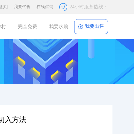
24小时服务热线：
篮
[0]
我要代售
在线咨询
我要出售
乡村
完全免费
我要求购
切入方法