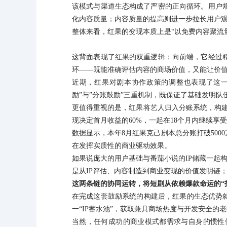
该模式与渠道生态构成了严密的正向循环。用户
化内容质量；内容质量的提高则进一步拉长用户
整体来看，红果的变现本质上是“以免费内容聚流
这背面表现了红果的双重逻辑：向前端，它经过
环——既能准确评估内容的商场价值，又能让价
近期，红果对剧本协作政策的调整也表现了这一
励”与”分账鼓励”三重机制，既保证了基础发明
更值得重视的是，红果将艺人归入分账系统，构建起
现决定首月收益的60%，一起在18个月内继续
数据显示，本年8月红果克己剧本总分账打破500
在发挥实质性的商业驱动效果。
如果说庞大的用户基础与番茄小说的IP储藏一起
是从IP评估、内容制造到商业变现的价值发明链
这两条链的协同运转，将短剧从依赖爆款命运的“
在完成这套鼓励系统的构建后，红果的生态优势
一“IP蓄水池”，获取兼具商场热度与开发安全
当然，任何成功的商业模式都需求与自身的惯性