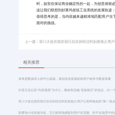
时，如安在保证商业确定性的一起，为创意保留
这让我们联想到好莱坞老练工业系统的发展轨迹
值得思考的是，当内容越来越精准地匹配用户当
面对的挑战。
上一篇：双11大促在国庆假日后目的经过时刻差抢占用户
相关推荐
表单是数据录入的中心战场，规划优劣直接影响用户效率与数据质量
双11大促在国庆假日后目的经过时刻差抢占用户心智和钱包的“第一落点
剧赛场小说快速兴起，它们精准地捕捉到用户在高频、碎片化场景中的