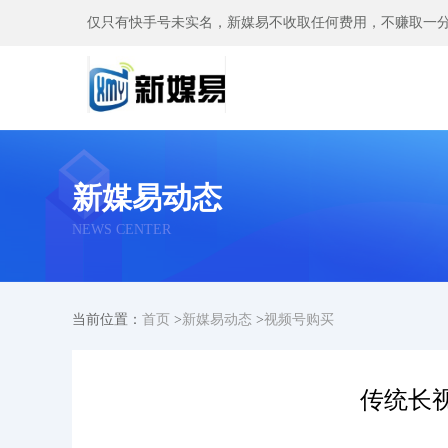
仅只有快手号未实名，新媒易不收取任何费用，不赚取一
新媒易动态
NEWS CENTER
当前位置：
首页
>
新媒易动态
>
视频号购买
传统长