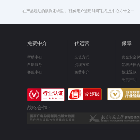
在产品规划的惯例逻辑里，“延伸用户运用时间”往往是中心方针之一
免费中介
代运营
保障
帮助中心
充值方式
资金安全
自助服务
提现方式
签署法律
客服中心
免费中介
极速退款
免责声明
战略合作：