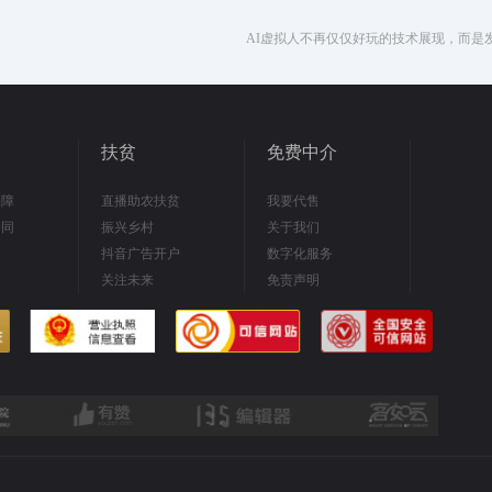
AI虚拟人不再仅仅好玩的技术展现，而是
扶贫
免费中介
保障
直播助农扶贫
我要代售
合同
振兴乡村
关于我们
抖音广告开户
数字化服务
关注未来
免责声明