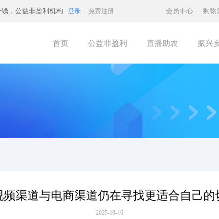
分钱，公益非盈利机构
登录
免费注册
会员中心
购物
首页
公益非盈利
直播助农
振兴
视频渠道与电商渠道仍在寻找更适合自己的
2025-10-16