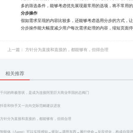
多的筛选条件，能够考虑优先展现最常用的选项，将不常用的
分步操作
假如需求呈现的内容比较多，还能够考虑选用分步的方式，让
分步操作能大幅度减少用户每次需求处理的内容，缩短页面停
上一篇： 方针分为直接和直接的，都能够有，但得合理
相关推荐
千问的终极形状，是成为连接阿里巨大商业帝国的总阀门
抖音和快手又一次向交际范畴建议进攻
方针分为直接和直接的，都能够有，但得合理
智能体（Agent）可以实现感知→规划→调用东西→履行使命→反应优化，构成自我