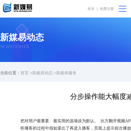
登录
|
免费注册
会员中心
购物篮 [0]
我要代售
在线咨询
新媒易动态
首页
NEWS CENTER
公益非盈利
当前位置：
首页
>
新媒易动态
>
新媒体服务
直播助农
振兴乡村
分步操作能大幅度
完全免费
把对用户最重要、最实用的选项设为默认。 比方翻开视频A
我要求购
听播客的过程中假如退出了再进入播客，页面上提示前次播放