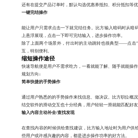
还有在提交产品订单时，默认勾选优惠券抵扣、积分抵扣等优
24小时服务热线：
一键完结操作
能让用户只需求点击一下就完结任务。比方输入暗码时从暗
上悬浮展现，点击一下即可完结输入，进步操作功率。
除了上面两个场景外，付出时的主动跳转也很典型——点击“当
互，特别便利。
缩短操作途径
快速导航便是用户不需求吃力，一看就能了解、随手就能操作
规划方向↓
简单快捷的手势操作
通过用户熟悉的的手势操作来找信息、做决议。比方职位概况
结交软件的滑动交互也十分经典，用户轻轻一滑就能匹配好友
输入内容主动补全/查找发现
在查找内容的时候供给查找建议，比方输入地址时为用户供
些用户或许感兴趣的内容，都是进步操作功率的好方法。