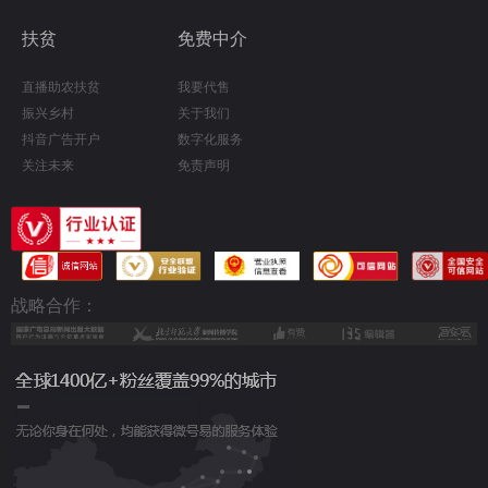
扶贫
免费中介
直播助农扶贫
我要代售
振兴乡村
关于我们
抖音广告开户
数字化服务
关注未来
免责声明
战略合作：