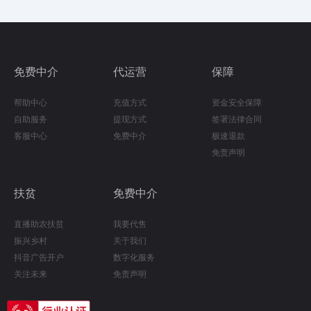
免费中介
代运营
保障
帮助中心
充值方式
资金安全保障
自助服务
提现方式
签署法律合同
客服中心
免费中介
极速退款
免责声明
扶贫
免费中介
直播助农扶贫
我要代售
振兴乡村
关于我们
抖音广告开户
数字化服务
关注未来
免责声明