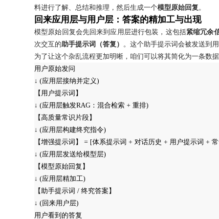
料进行了解、总结和推理，然后生成一个
模型原始回复
。
24小时服务热线：
回来应用层与用户层：答案的精加工与出现
模型原始回复会先回来到应用层进行包装，这包括
紧缩冗余
次交互的
助手提示词（答复）
。这个助手提示词会被发送到用
为了让这个杂乱流程更加明晰，咱们可以将其简化为一条数据
用户原始发问
↓ (应用层接纳并定义)
【用户提示词】
↓ (应用层触发RAG：混合检索 + 重排)
【高质量常识片段】
↓ (应用层构建终究指令)
【增强提示词】 = [体系提示词 + 对话历史 + 用户提示词 + 
↓ (应用层发送给模型层)
【模型原始回复】
↓ (应用层精加工)
【助手提示词 / 终究答案】
↓ (回来用户层)
用户看到的答复