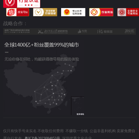
战略合作：
仅只有快手号未实名 不收取任何费用 不赚取一分钱 公益非盈利机构 卖家免费自
愿自行发布
粤ICP备2023084853号
深圳优秀文化企业