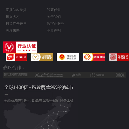
直播助农扶贫
我要代售
振兴乡村
关于我们
抖音广告开户
数字化服务
关注未来
免责声明
战略合作：