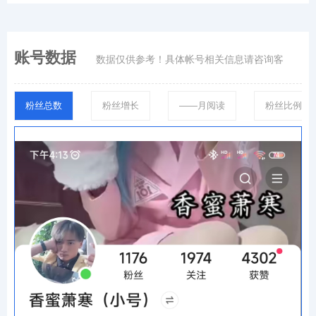
账号数据
数据仅供参考！具体帐号相关信息请咨询客
粉丝总数
粉丝增长
——月阅读
粉丝比例
服！